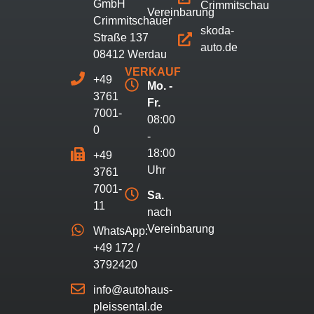
GmbH
Crimmitschau
Vereinbarung
Crimmitschauer
skoda-
Straße 137
auto.de
08412 Werdau
VERKAUF
+49
Mo. -
3761
Fr.
7001-
08:00
0
-
18:00
+49
Uhr
3761
7001-
Sa.
11
nach
Vereinbarung
WhatsApp:
+49 172 /
3792420
info@autohaus-
pleissental.de