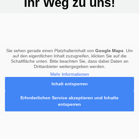
Ihr Weg zu uns!
Sie sehen gerade einen Platzhalterinhalt von
Google Maps
. Um
auf den eigentlichen Inhalt zuzugreifen, klicken Sie auf die
Schaltfläche unten. Bitte beachten Sie, dass dabei Daten an
Drittanbieter weitergegeben werden.
Mehr Informationen
Inhalt entsperren
Erforderlichen Service akzeptieren und Inhalte
entsperren