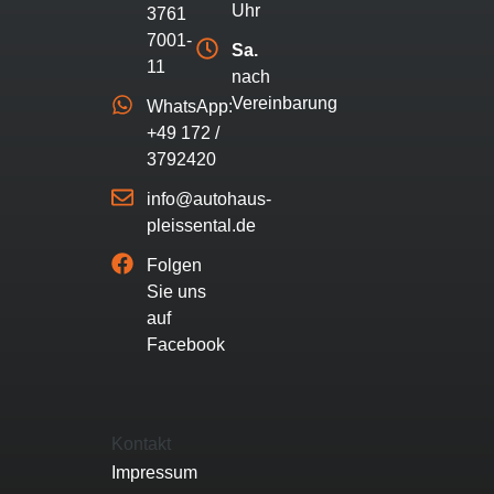
Uhr
3761
7001-
Sa.
11
nach
Vereinbarung
WhatsApp:
+49 172 /
3792420
info@autohaus-
pleissental.de
Folgen
Sie uns
auf
Facebook
Kontakt
Impressum