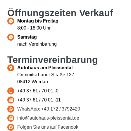
Öffnungs­zeiten Verkauf
Montag bis Freitag
8:00 - 18:00 Uhr
Samstag
nach Vereinbarung
Termin­vereinbarung
Autohaus am Pleissental
Crimmitschauer Straße 137
08412 Werdau
+49 37 61 / 70 01 -0
+49 37 61 / 70 01 -11
WhatsApp: +49 172 / 3792420
info@autohaus-pleissental.de
Folgen Sie uns auf Facenook