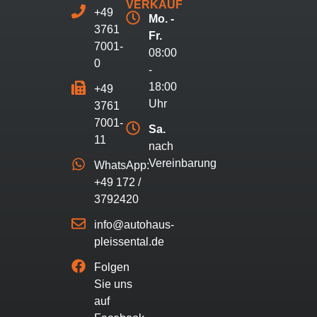
VERKAUF
+49
Mo. -
3761
Fr.
7001-
08:00
0
-
18:00
+49
Uhr
3761
7001-
Sa.
11
nach
Vereinbarung
WhatsApp:
+49 172 /
3792420
info@autohaus-
pleissental.de
Folgen
Sie uns
auf