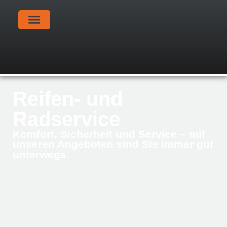
Reifen- und
Radservice
Komfort, Sicherheit und Service – mit
unseren Angeboten sind Sie immer gut
unterwegs.